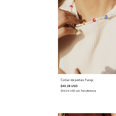
Collar de perlas Fungi
$40.28 USD
$34.24 USD
con
Transferencia