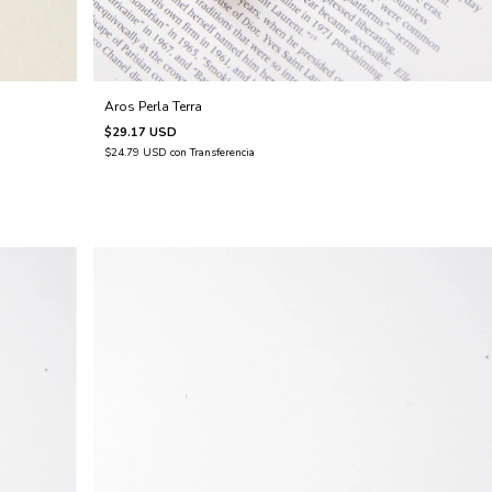
Aros Perla Terra
$29.17 USD
$24.79 USD
con
Transferencia