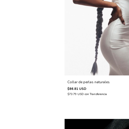
Collar de perlas naturales
$86.81 USD
$73.79 USD
con
Transferencia