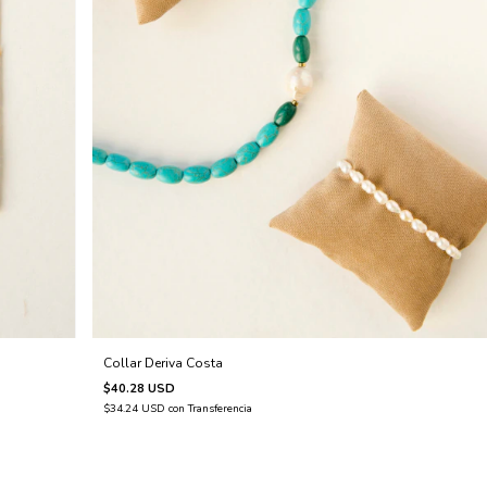
Collar Deriva Costa
$40.28 USD
$34.24 USD
con
Transferencia