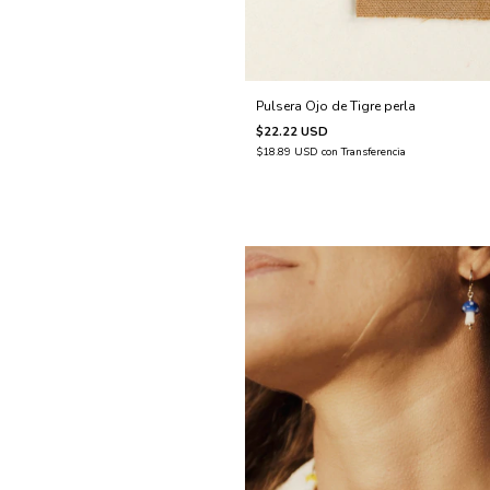
Pulsera Ojo de Tigre perla
$22.22 USD
$18.89 USD
con
Transferencia