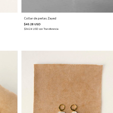
Collar de perlas Zayed
$40.28 USD
$34.24 USD
con
Transferencia