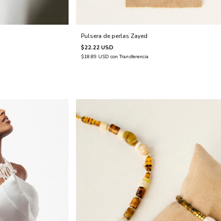
Pulsera de perlas Zayed
$22.22 USD
$18.89 USD
con
Transferencia