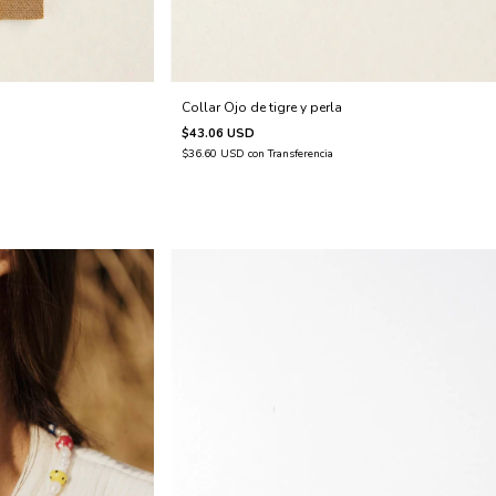
Collar Ojo de tigre y perla
$43.06 USD
$36.60 USD
con
Transferencia