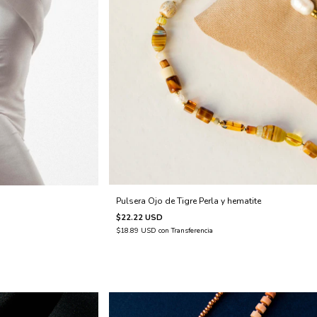
Pulsera Ojo de Tigre Perla y hematite
$22.22 USD
$18.89 USD
con
Transferencia