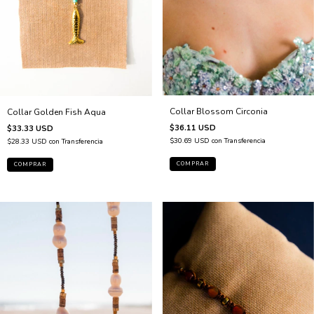
Collar Blossom Circonia
Collar Golden Fish Aqua
$36.11 USD
$33.33 USD
$30.69 USD
con
Transferencia
$28.33 USD
con
Transferencia