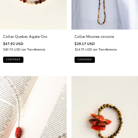
Collar Moorea circonia
Collar Quebec Agata Oro
$29.17 USD
$47.92 USD
$24.79 USD
con
Transferencia
$40.73 USD
con
Transferencia