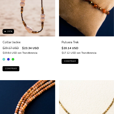
🔥-20%
Collar Jackie
Pulsera Trek
$29.17 USD
$23.34 USD
$20.14 USD
$19.84 USD
con
Transferencia
$17.12 USD
con
Transferencia
COMPRAR