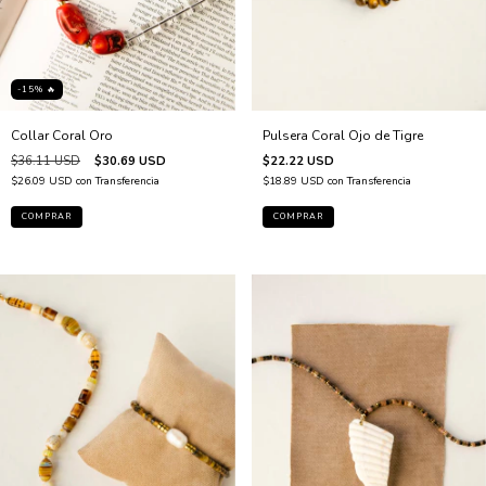
-15% 🔥
Pulsera Coral Ojo de Tigre
Collar Coral Oro
$22.22 USD
$36.11 USD
$30.69 USD
$18.89 USD
con
Transferencia
$26.09 USD
con
Transferencia