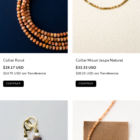
Collar Rosé
Collar Misuri Jaspe Natural
$29.17 USD
$33.33 USD
$24.79 USD
con
Transferencia
$28.33 USD
con
Transferencia