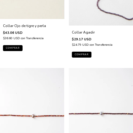
Collar Ojo de tigre y perla
Collar Agadir
$43.06 USD
$36.60 USD
con
Transferencia
$29.17 USD
$24.79 USD
con
Transferencia
COMPRAR