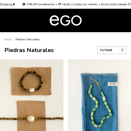
5% off transferencia + 💳 Hasta 3 cuotas sin interés + Envío Gratis desde $70000
🌐 Worldw
Inicio
.
Piedras Naturales
Piedras Naturales
FILTRAR