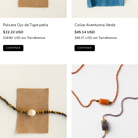
Pulsera Ojo de Tigre perla
Collar Aventurina Verde
$22.22 USD
$45.14 USD
$18.89 USD
con
Transferencia
$38.37 USD
con
Transferencia