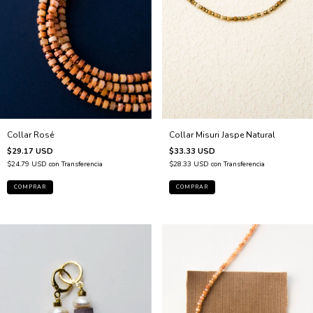
Collar Rosé
Collar Misuri Jaspe Natural
$29.17 USD
$33.33 USD
$24.79 USD
con
Transferencia
$28.33 USD
con
Transferencia