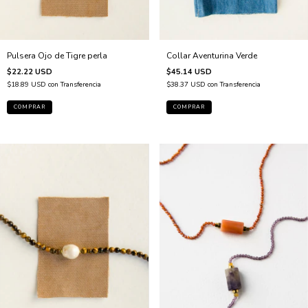
Pulsera Ojo de Tigre perla
Collar Aventurina Verde
$22.22 USD
$45.14 USD
$18.89 USD
con
Transferencia
$38.37 USD
con
Transferencia