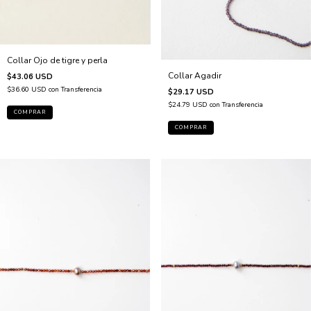
Collar Ojo de tigre y perla
Collar Agadir
$43.06 USD
$36.60 USD
con
Transferencia
$29.17 USD
$24.79 USD
con
Transferencia
COMPRAR