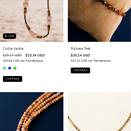
🔥-20%
Collar Jackie
Pulsera Trek
$29.17 USD
$23.34 USD
$20.14 USD
$19.84 USD
con
Transferencia
$17.12 USD
con
Transferencia
COMPRAR