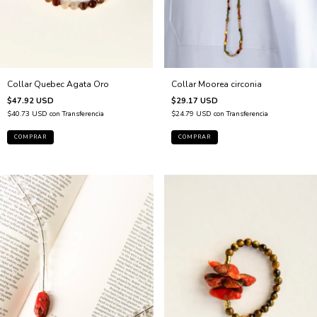
Collar Moorea circonia
Collar Quebec Agata Oro
$29.17 USD
$47.92 USD
$24.79 USD
con
Transferencia
$40.73 USD
con
Transferencia