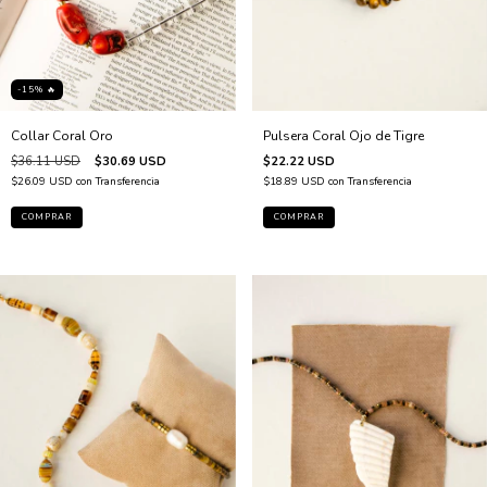
-15% 🔥
Pulsera Coral Ojo de Tigre
Collar Coral Oro
$22.22 USD
$36.11 USD
$30.69 USD
$18.89 USD
con
Transferencia
$26.09 USD
con
Transferencia