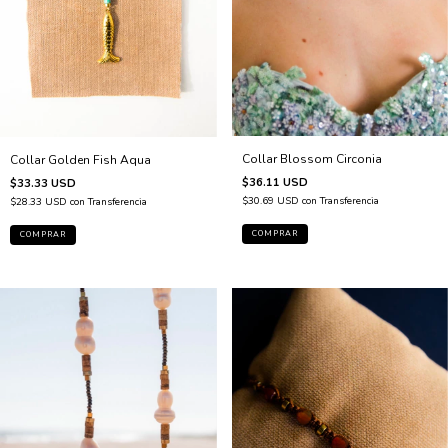
Collar Blossom Circonia
Collar Golden Fish Aqua
$36.11 USD
$33.33 USD
$30.69 USD
con
Transferencia
$28.33 USD
con
Transferencia