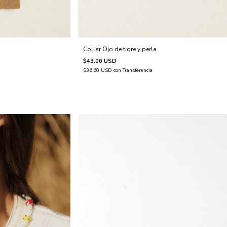
Collar Ojo de tigre y perla
$43.06 USD
$36.60 USD
con
Transferencia