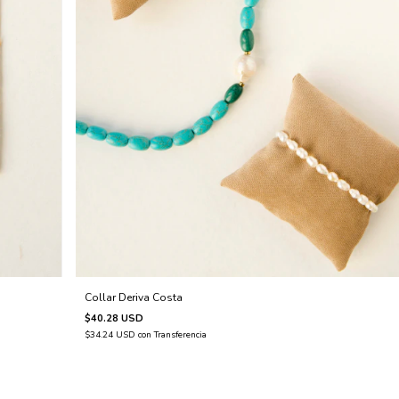
Collar Deriva Costa
$40.28 USD
$34.24 USD
con
Transferencia