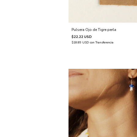
Pulsera Ojo de Tigre perla
$22.22 USD
$18.89 USD
con
Transferencia