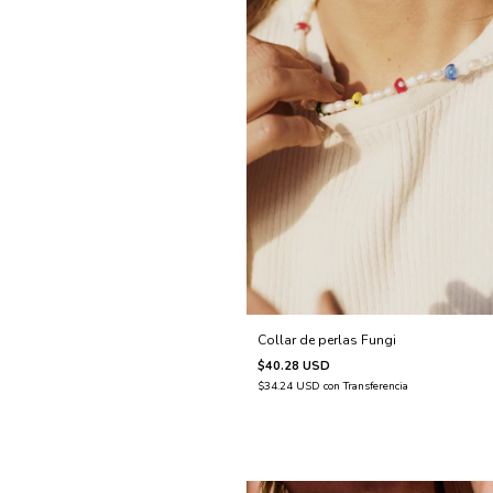
Collar de perlas Fungi
$40.28 USD
$34.24 USD
con
Transferencia