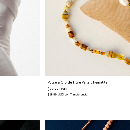
Pulsera Ojo de Tigre Perla y hematite
$22.22 USD
$18.89 USD
con
Transferencia