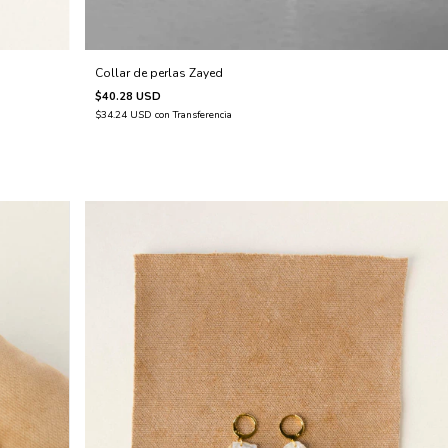
Collar de perlas Zayed
$40.28 USD
$34.24 USD
con
Transferencia