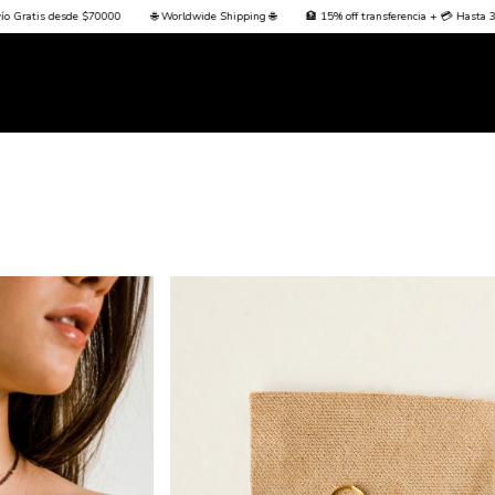
🏦 15% off transferencia + 💳 Hasta 3 cuotas sin interés + Envío Gratis desde $70000
