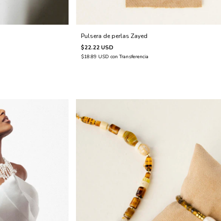
Pulsera de perlas Zayed
$22.22 USD
$18.89 USD
con
Transferencia