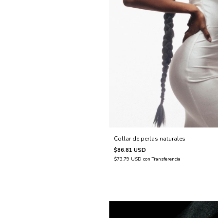
Collar de perlas naturales
$86.81 USD
$73.79 USD
con
Transferencia