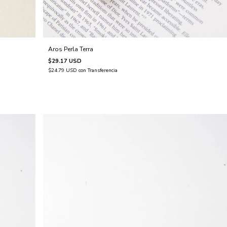
Aros Perla Terra
$29.17 USD
$24.79 USD
con
Transferencia