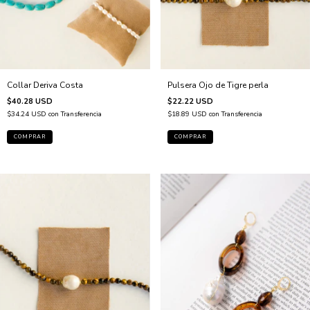
Pulsera Ojo de Tigre perla
Collar Deriva Costa
$22.22 USD
$40.28 USD
$18.89 USD
con
Transferencia
$34.24 USD
con
Transferencia