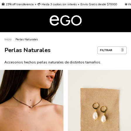
encia + 💳 Hasta 3 cuotas sin interés + Envío Gratis desde $70000
🌐 Worldwide Shipping 🌐
Inicio
.
Perlas Naturales
Perlas Naturales
FILTRAR
Accesorios hechos perlas naturales de distintos tamaños.