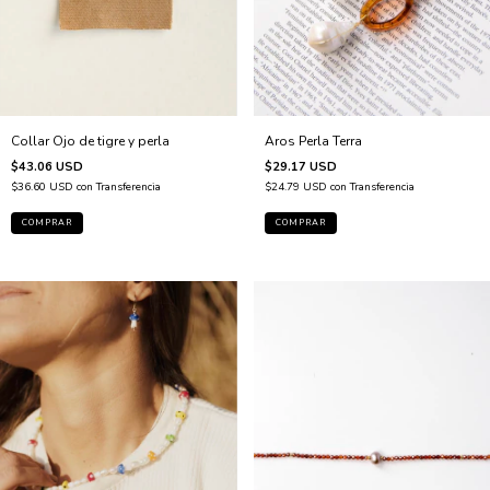
Aros Perla Terra
Collar Ojo de tigre y perla
$29.17 USD
$43.06 USD
$24.79 USD
con
Transferencia
$36.60 USD
con
Transferencia