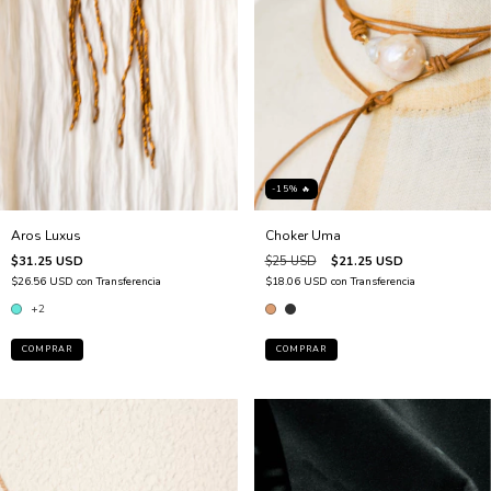
-15% 🔥
Aros Luxus
Choker Uma
$31.25 USD
$25 USD
$21.25 USD
$26.56 USD
con
Transferencia
$18.06 USD
con
Transferencia
+2
COMPRAR
COMPRAR