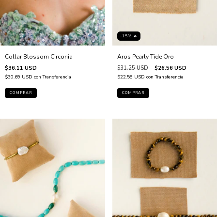
-15% 🔥
Collar Blossom Circonia
Aros Pearly Tide Oro
$36.11 USD
$31.25 USD
$26.56 USD
$30.69 USD
con
Transferencia
$22.58 USD
con
Transferencia