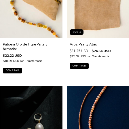
-15% 🔥
Pulsera Ojo de Tigre Perla y
Aros Pearly Alas
hematite
$31.25 USD
$26.56 USD
$22.22 USD
$22.58 USD
con
Transferencia
$18.89 USD
con
Transferencia