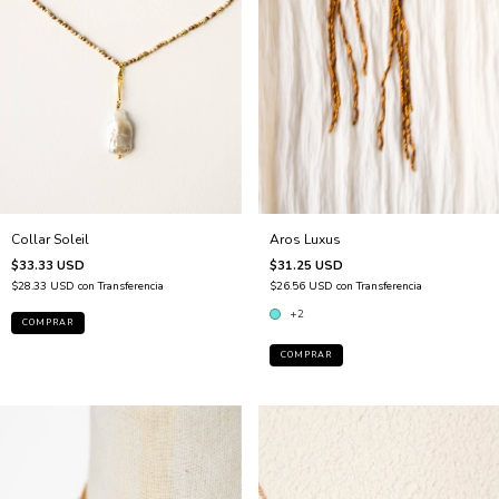
Aros Luxus
Collar Soleil
$31.25 USD
$33.33 USD
$26.56 USD
con
Transferencia
$28.33 USD
con
Transferencia
+2
COMPRAR