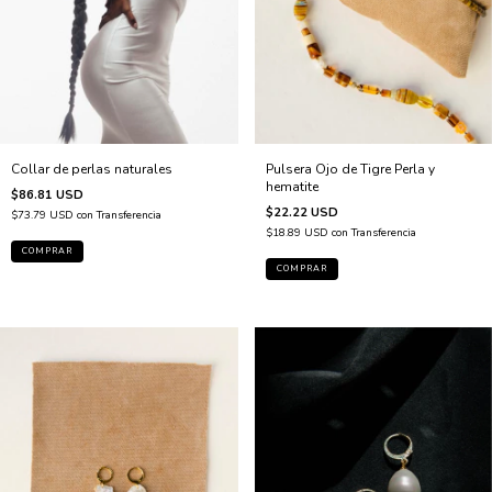
Pulsera Ojo de Tigre Perla y
Collar de perlas naturales
hematite
$86.81 USD
$22.22 USD
$73.79 USD
con
Transferencia
$18.89 USD
con
Transferencia