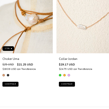
-15% 🔥
Choker Uma
Collar Jordan
$25 USD
$21.25 USD
$29.17 USD
$18.06 USD
con
Transferencia
$24.79 USD
con
Transferencia
COMPRAR
COMPRAR