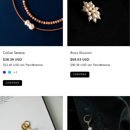
Collar Serena
Aros Illusion
$26.39 USD
$59.03 USD
$22.43 USD
con
Transferencia
$50.18 USD
con
Transferencia
+1
COMPRAR