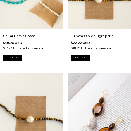
Pulsera Ojo de Tigre perla
Collar Deriva Costa
$22.22 USD
$40.28 USD
$18.89 USD
con
Transferencia
$34.24 USD
con
Transferencia