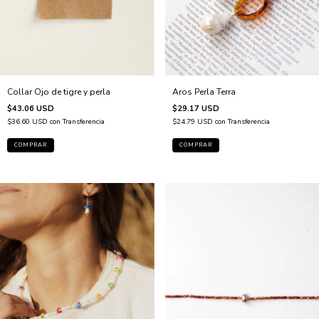
Aros Perla Terra
Collar Ojo de tigre y perla
$29.17 USD
$43.06 USD
$24.79 USD
con
Transferencia
$36.60 USD
con
Transferencia