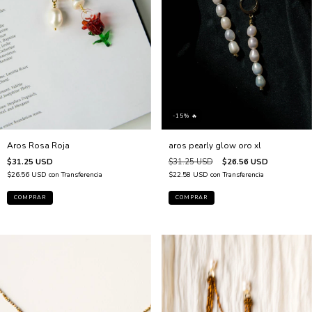
-15% 🔥
aros pearly glow oro xl
Aros Rosa Roja
$31.25 USD
$26.56 USD
$31.25 USD
$22.58 USD
con
Transferencia
$26.56 USD
con
Transferencia