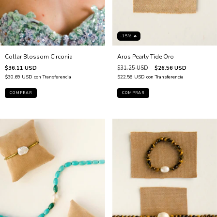
-15% 🔥
Collar Blossom Circonia
Aros Pearly Tide Oro
$36.11 USD
$31.25 USD
$26.56 USD
$30.69 USD
con
Transferencia
$22.58 USD
con
Transferencia