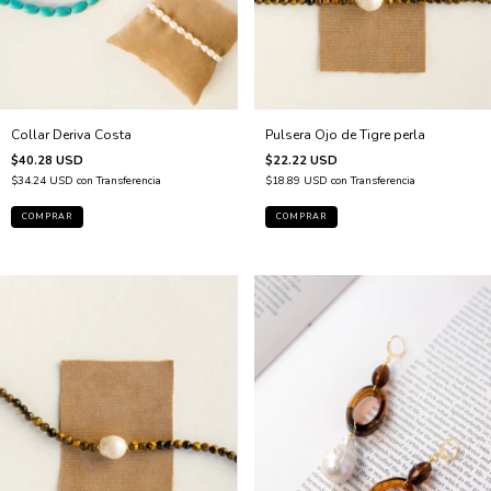
Pulsera Ojo de Tigre perla
Collar Deriva Costa
$22.22 USD
$40.28 USD
$18.89 USD
con
Transferencia
$34.24 USD
con
Transferencia