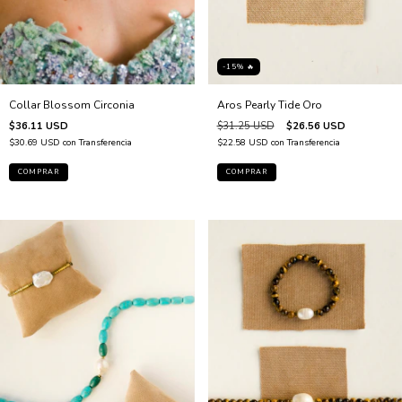
-15% 🔥
Collar Blossom Circonia
Aros Pearly Tide Oro
$36.11 USD
$31.25 USD
$26.56 USD
$30.69 USD
con
Transferencia
$22.58 USD
con
Transferencia