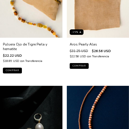
-15% 🔥
Pulsera Ojo de Tigre Perla y
Aros Pearly Alas
hematite
$31.25 USD
$26.56 USD
$22.22 USD
$22.58 USD
con
Transferencia
$18.89 USD
con
Transferencia