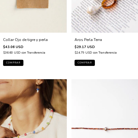
Aros Perla Terra
Collar Ojo de tigre y perla
$29.17 USD
$43.06 USD
$24.79 USD
con
Transferencia
$36.60 USD
con
Transferencia