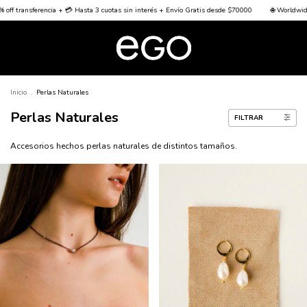
ncia + 💳 Hasta 3 cuotas sin interés + Envío Gratis desde $70000
🌐 Worldwide Shipping 🌐
Inicio
.
Perlas Naturales
Perlas Naturales
FILTRAR
Accesorios hechos perlas naturales de distintos tamaños.