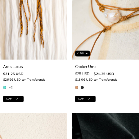
-15% 🔥
Aros Luxus
Choker Uma
$31.25 USD
$25 USD
$21.25 USD
$26.56 USD
con
Transferencia
$18.06 USD
con
Transferencia
+2
COMPRAR
COMPRAR