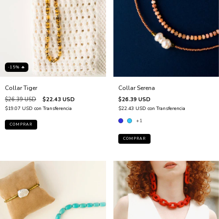
-15% 🔥
Collar Serena
Collar Tiger
$26.39 USD
$26.39 USD
$22.43 USD
$22.43 USD
con
Transferencia
$19.07 USD
con
Transferencia
+1
COMPRAR