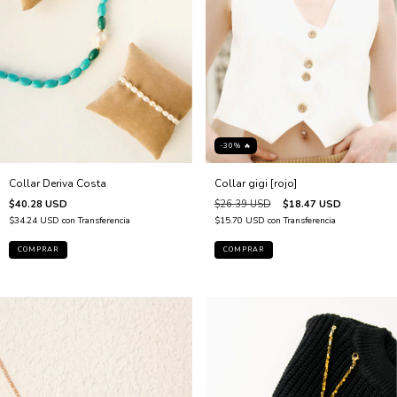
-30% 🔥
Collar gigi [rojo]
Collar Deriva Costa
$26.39 USD
$18.47 USD
$40.28 USD
$15.70 USD
con
Transferencia
$34.24 USD
con
Transferencia