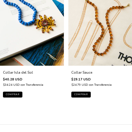
Collar Sauce
Collar Isla del Sol
$29.17 USD
$40.28 USD
$24.79 USD
con
Transferencia
$34.24 USD
con
Transferencia