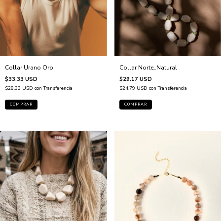
Collar Urano Oro
Collar Norte_Natural
$33.33 USD
$29.17 USD
$28.33 USD
con
Transferencia
$24.79 USD
con
Transferencia