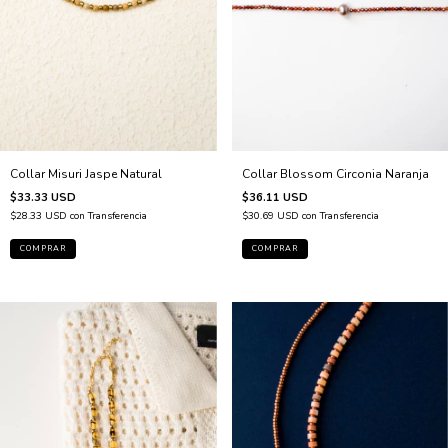
Collar Misuri Jaspe Natural
Collar Blossom Circonia Naranja
$33.33 USD
$36.11 USD
$28.33 USD
con
Transferencia
$30.69 USD
con
Transferencia