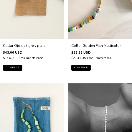
Collar Golden Fish Multicolor
Collar Ojo de tigre y perla
$33.33 USD
$43.06 USD
$28.33 USD
con
Transferencia
$36.60 USD
con
Transferencia