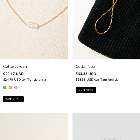
Collar Niza
Collar Jordan
$33.33 USD
$29.17 USD
$28.33 USD
con
Transferencia
$24.79 USD
con
Transferencia
COMPRAR