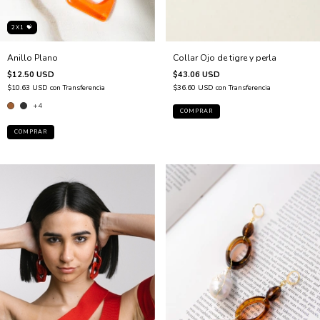
2X1 💝
Anillo Plano
Collar Ojo de tigre y perla
$12.50 USD
$43.06 USD
$10.63 USD
con
Transferencia
$36.60 USD
con
Transferencia
+4
COMPRAR