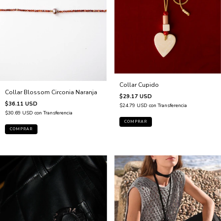
Collar Cupido
Collar Blossom Circonia Naranja
$29.17 USD
$36.11 USD
$24.79 USD
con
Transferencia
$30.69 USD
con
Transferencia