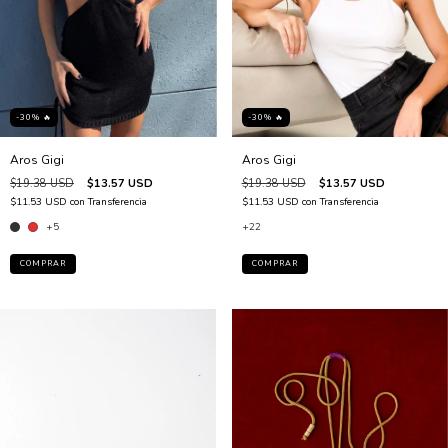
-30% 🔥
-30% 🔥
Aros Gigi
Aros Gigi
$19.38 USD
$13.57 USD
$19.38 USD
$13.57 USD
$11.53 USD
con
Transferencia
$11.53 USD
con
Transferencia
+5
+22
COMPRAR
COMPRAR