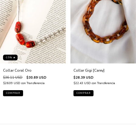
-15% 🔥
Collar Gigi [Carey]
Collar Coral Oro
$26.39 USD
$36.11 USD
$30.69 USD
$22.43 USD
con
Transferencia
$26.09 USD
con
Transferencia