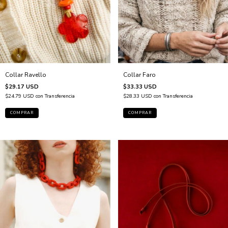
Collar Faro
Collar Ravello
$33.33 USD
$29.17 USD
$28.33 USD
con
Transferencia
$24.79 USD
con
Transferencia