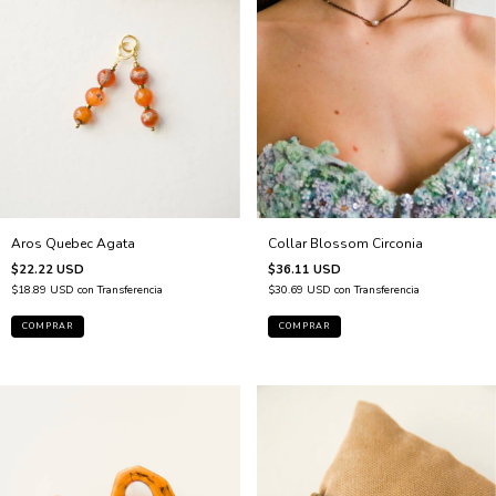
Collar Blossom Circonia
Aros Quebec Agata
$36.11 USD
$22.22 USD
$30.69 USD
con
Transferencia
$18.89 USD
con
Transferencia