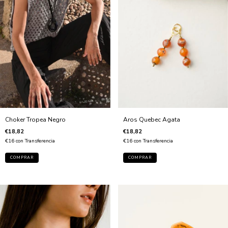
Choker Tropea Negro
Aros Quebec Agata
€18,82
€18,82
€16
con
Transferencia
€16
con
Transferencia