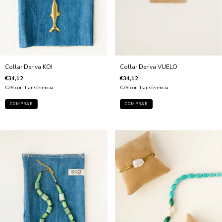
Collar Deriva VUELO
Collar Deriva KOI
€34,12
€34,12
€29
con
Transferencia
€29
con
Transferencia