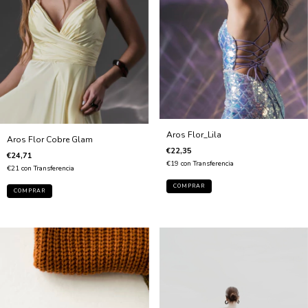
Aros Flor_Lila
Aros Flor Cobre Glam
€22,35
€24,71
€19
con
Transferencia
€21
con
Transferencia