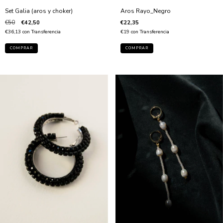
Set Galia (aros y choker)
Aros Rayo_Negro
€50
€42,50
€22,35
€36,13
con
Transferencia
€19
con
Transferencia