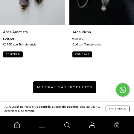
Aros Amatista
Aros Viena
€20,59
€18,82
€17,50
con
Transferencia
€16
con
Transferencia
MOSTRAR MÁS PRODUCTOS
Al navegar por este sitio
aceptás el uso de cookies
para agilizar tu
ENTENDIDO
experiencia de compra.
SUSCRIBITE A LAS NOVEDADES
0