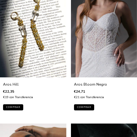
Aros Bloom Negro
Aros Hill
€24,71
€22,35
€21
con
Transferencia
€19
con
Transferencia