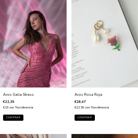
Aros Rosa Roja
Aros Galia Strass
€26,47
€22,35
€22,50
con
Transferencia
€19
con
Transferencia