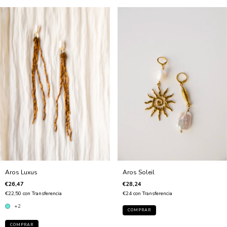
Aros Luxus
Aros Soleil
€26,47
€28,24
€22,50
con
Transferencia
€24
con
Transferencia
+2
COMPRAR