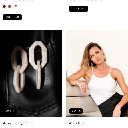
+5
COMPRAR
-30% 🔥
-30% 🔥
Aros Elena_Crema
Aros Gigi