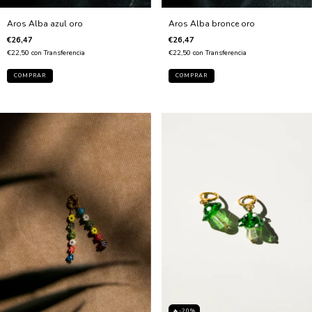
Aros Alba azul oro
Aros Alba bronce oro
€26,47
€26,47
€22,50
con
Transferencia
€22,50
con
Transferencia
🔥-20%