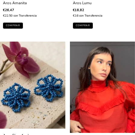
Aros Amanita
Aros Lumu
€26,47
€18,82
€22,50
con
Transferencia
€16
con
Transferencia