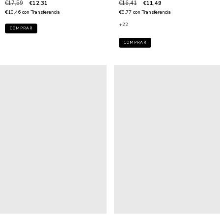
€17,59
€12,31
€16,41
€11,49
€10,46
con
Transferencia
€9,77
con
Transferencia
+22
COMPRAR