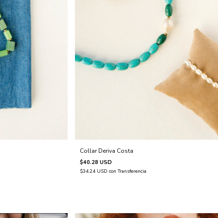
Collar Deriva Costa
$40.28 USD
$34.24 USD
con
Transferencia