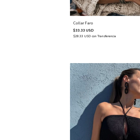
Collar Faro
$33.33 USD
$28.33 USD
con
Transferencia