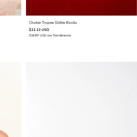
Choker Tropea Glitter Bordo
$22.22 USD
$18.89 USD
con
Transferencia