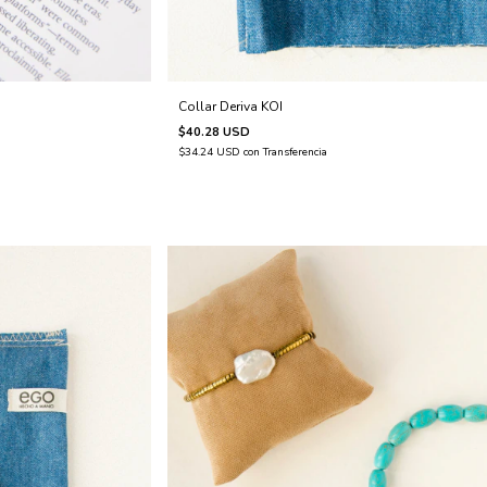
Collar Deriva KOI
$40.28 USD
$34.24 USD
con
Transferencia