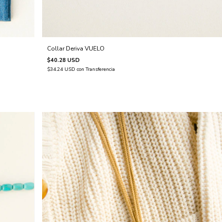
Collar Deriva VUELO
$40.28 USD
$34.24 USD
con
Transferencia