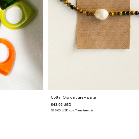
Collar Ojo de tigre y perla
$43.06 USD
$36.60 USD
con
Transferencia