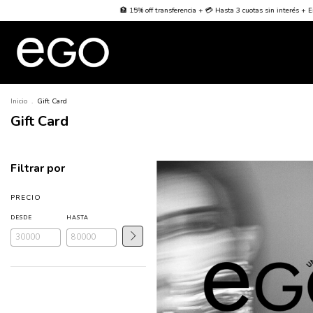
🏦 15% off transferencia + 💳 Hasta 3 cuotas sin interés + Envío Gratis des
Inicio
.
Gift Card
Gift Card
Filtrar por
PRECIO
DESDE
HASTA