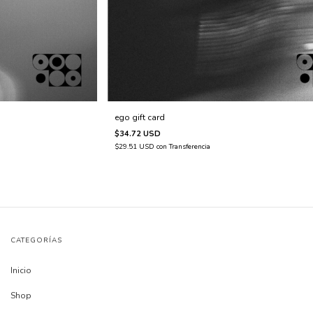
ego gift card
$34.72 USD
$29.51 USD
con
Transferencia
CATEGORÍAS
Inicio
Shop