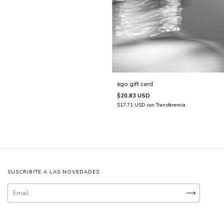
ego gift card
$20.83 USD
$17.71 USD
con
Transferencia
SUSCRIBITE A LAS NOVEDADES