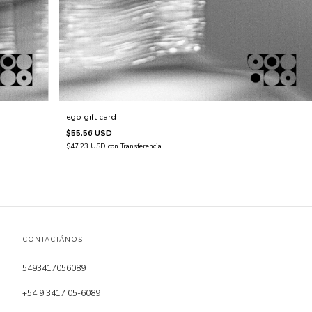
ego gift card
$55.56 USD
$47.23 USD
con
Transferencia
CONTACTÁNOS
5493417056089
+54 9 3417 05-6089