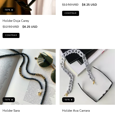
$12.50 USD
$6.25 USD
-50% 🔥
Holder Doja Carey
$12.50 USD
$6.25 USD
-50% 🔥
-50% 🔥
Holder Sara
Holder Ava Carrara