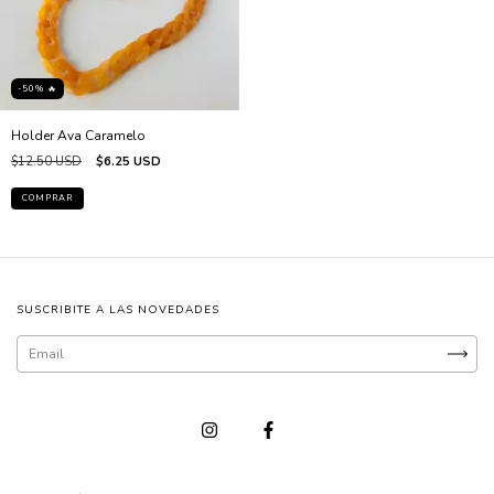
-50% 🔥
Holder Ava Caramelo
$12.50 USD
$6.25 USD
SUSCRIBITE A LAS NOVEDADES