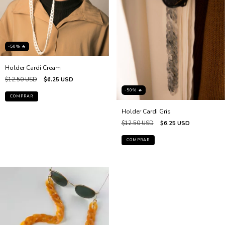
-50% 🔥
Holder Cardi Cream
$12.50 USD
$6.25 USD
-50% 🔥
Holder Cardi Gris
$12.50 USD
$6.25 USD