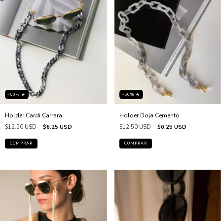
-50% 🔥
-50% 🔥
Holder Cardi Carrara
Holder Doja Cemento
$12.50 USD
$6.25 USD
$12.50 USD
$6.25 USD