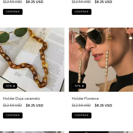
$12.50 USD
$6.25 USD
$12.50 USD
$6.25 USD
-50% 🔥
-50% 🔥
Holder Doja caramelo
Holder Florence
$12.50 USD
$6.25 USD
$12.50 USD
$6.25 USD