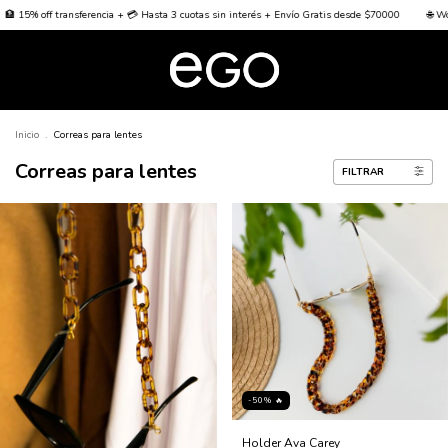
ansferencia + 💳 Hasta 3 cuotas sin interés + Envío Gratis desde $70000
🌐 Worldwide Shipp
Inicio
.
Correas para lentes
Correas para lentes
FILTRAR
-50% 🔥
Holder Ava Carey