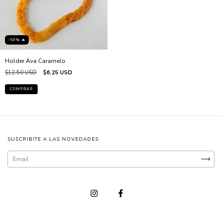
-50% 🔥
Holder Ava Caramelo
$12.50 USD
$6.25 USD
SUSCRIBITE A LAS NOVEDADES