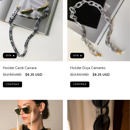
-50% 🔥
-50% 🔥
Holder Cardi Carrara
Holder Doja Cemento
$12.50 USD
$6.25 USD
$12.50 USD
$6.25 USD