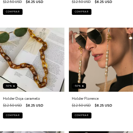
$12.50 USD
$6.25 USD
$12.50 USD
$6.25 USD
-50% 🔥
-50% 🔥
Holder Doja caramelo
Holder Florence
$12.50 USD
$6.25 USD
$12.50 USD
$6.25 USD