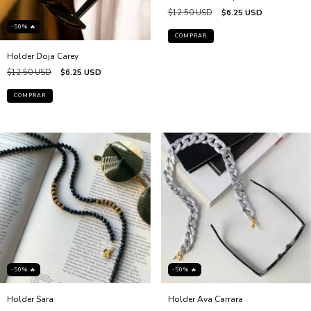
$12.50 USD
$6.25 USD
-50% 🔥
Holder Doja Carey
$12.50 USD
$6.25 USD
-50% 🔥
-50% 🔥
Holder Sara
Holder Ava Carrara