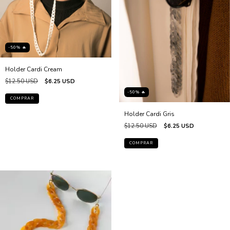
-50% 🔥
Holder Cardi Cream
$12.50 USD
$6.25 USD
-50% 🔥
Holder Cardi Gris
$12.50 USD
$6.25 USD