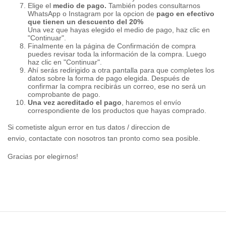
Elige el
medio de pago.
También podes consultarnos
WhatsApp o Instagram por la opcion de
pago en
efectivo
que tienen un descuento del 20%
Una vez que hayas elegido el medio de pago, haz clic en
"Continuar".
Finalmente en la página de Confirmación de compra
puedes revisar toda la información de la compra. Luego
haz clic en "Continuar".
Ahí serás redirigido a otra pantalla para que completes los
datos sobre la forma de pago elegida. Después de
confirmar la compra recibirás un correo, ese no será un
comprobante de pago.
Una vez acreditado el pago
, haremos el envío
correspondiente de los productos que hayas comprado.
Si cometiste algun error en tus datos / direccion de
envio, contactate con nosotros tan pronto como sea posible.
Gracias por elegirnos!