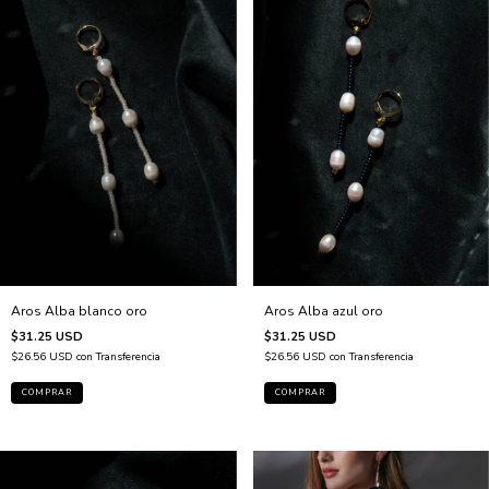
Aros Alba blanco oro
Aros Alba azul oro
$31.25 USD
$31.25 USD
$26.56 USD
con
Transferencia
$26.56 USD
con
Transferencia