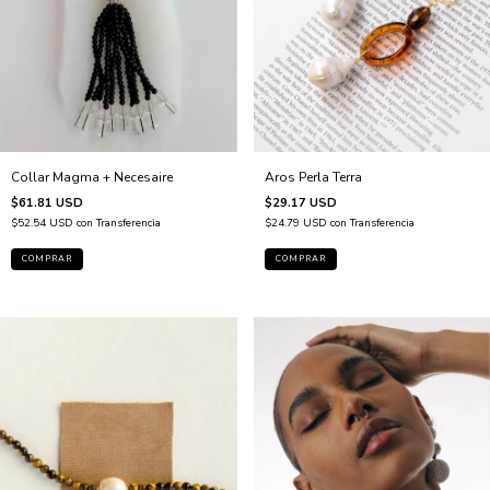
Collar Magma + Necesaire
Aros Perla Terra
$61.81 USD
$29.17 USD
$52.54 USD
con
Transferencia
$24.79 USD
con
Transferencia