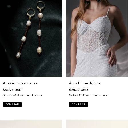
Aros Alba bronce oro
Aros Bloom Negro
$31.25 USD
$29.17 USD
$26.56 USD
con
Transferencia
$24.79 USD
con
Transferencia