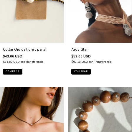
Aros Glam
Collar Ojo de tigre y perla
$59.03 USD
$43.06 USD
$50.18 USD
con
Transferencia
$36.60 USD
con
Transferencia