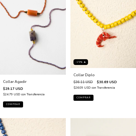
-15% 🔥
Collar Diplo
Collar Agadir
$36.11 USD
$30.69 USD
$26.09 USD
con
Transferencia
$29.17 USD
$24.79 USD
con
Transferencia
COMPRAR