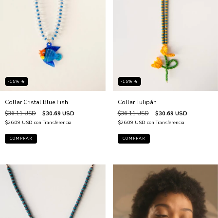
-15% 🔥
-15% 🔥
Collar Cristal Blue Fish
Collar Tulipán
$36.11 USD
$30.69 USD
$36.11 USD
$30.69 USD
$26.09 USD
con
Transferencia
$26.09 USD
con
Transferencia