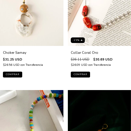
-15% 🔥
Choker Samay
Collar Coral Oro
$31.25 USD
$36.11 USD
$30.69 USD
$26.56 USD
con
Transferencia
$26.09 USD
con
Transferencia