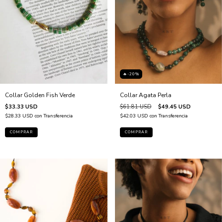
🔥-20%
Collar Agata Perla
Collar Golden Fish Verde
$61.81 USD
$49.45 USD
$33.33 USD
$42.03 USD
con
Transferencia
$28.33 USD
con
Transferencia