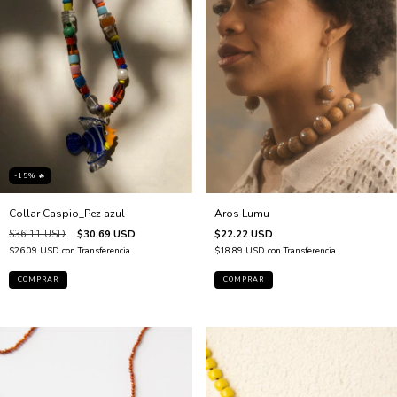
-15% 🔥
Collar Caspio_Pez azul
Aros Lumu
$36.11 USD
$30.69 USD
$22.22 USD
$26.09 USD
con
Transferencia
$18.89 USD
con
Transferencia