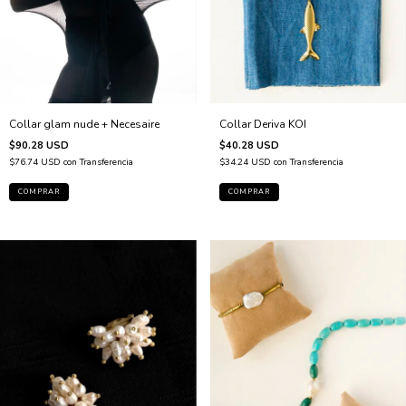
Collar Deriva KOI
Collar glam nude + Necesaire
$40.28 USD
$90.28 USD
$34.24 USD
con
Transferencia
$76.74 USD
con
Transferencia