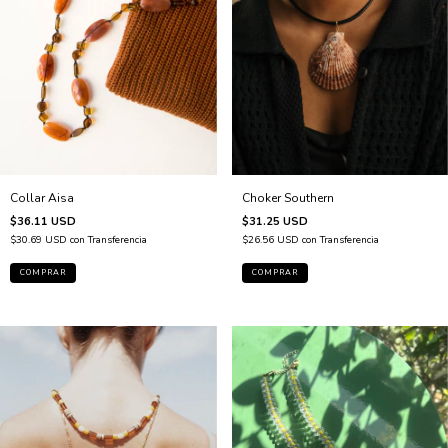
Choker Southern
Collar Aisa
$31.25 USD
$36.11 USD
$26.56 USD
con
Transferencia
$30.69 USD
con
Transferencia