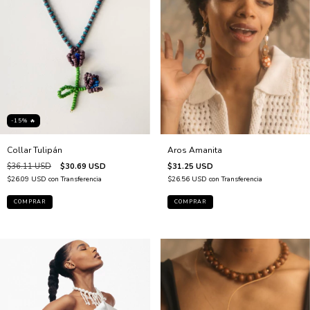
-15% 🔥
Aros Amanita
Collar Tulipán
$31.25 USD
$36.11 USD
$30.69 USD
$26.56 USD
con
Transferencia
$26.09 USD
con
Transferencia