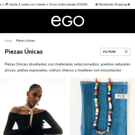
nvío Gratis desde $70000
🌐 Worldwide Shipping 🌐
🏦 15% off transferencia + 💳 Hasta 
Inicio
.
Piezas Únicas
Piezas Únicas
FILTRAR
Piezas Únicas diseñadas con materiales seleccionados, piedras naturales
únicas, perlas especiales, vidrios checos y maderas con incrustación