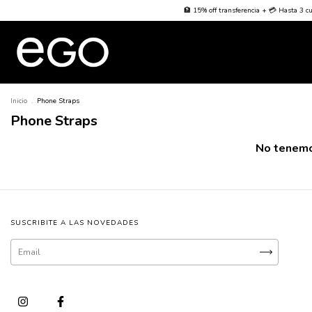
🏦 15% off transferencia + 💳 Hasta 3 cuot
Inicio
.
Phone Straps
Phone Straps
No tenemos
SUSCRIBITE A LAS NOVEDADES