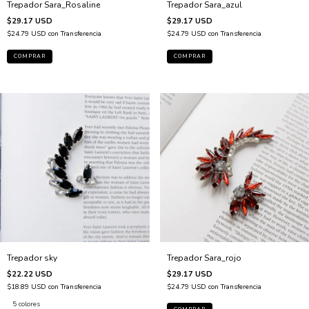
Trepador Sara_Rosaline
Trepador Sara_azul
$29.17 USD
$29.17 USD
$24.79 USD
con
Transferencia
$24.79 USD
con
Transferencia
Trepador sky
Trepador Sara_rojo
$22.22 USD
$29.17 USD
$18.89 USD
con
Transferencia
$24.79 USD
con
Transferencia
5 colores