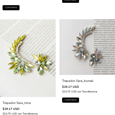
COMPRAR
Trepador Sara_boreal
$29.17 USD
$24.79 USD
con
Transferencia
Trepador Sara_lima
$29.17 USD
$24.79 USD
con
Transferencia