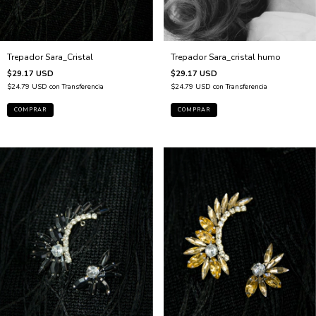
Trepador Sara_Cristal
Trepador Sara_cristal humo
$29.17 USD
$29.17 USD
$24.79 USD
con
Transferencia
$24.79 USD
con
Transferencia