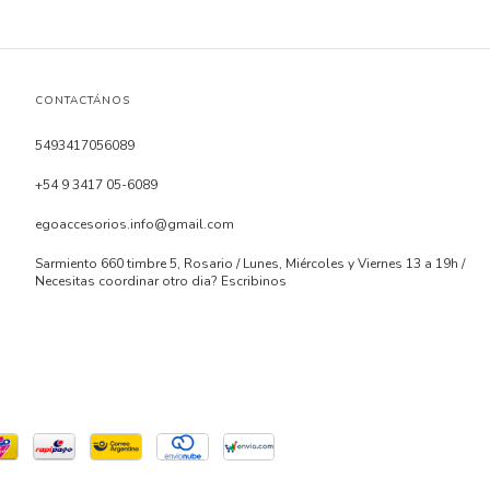
CONTACTÁNOS
5493417056089
+54 9 3417 05-6089
egoaccesorios.info@gmail.com
Sarmiento 660 timbre 5, Rosario / Lunes, Miércoles y Viernes 13 a 19h /
Necesitas coordinar otro dia? Escribinos