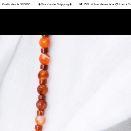
Worldwide Shipping 🌐
🏦 15% off transferencia + 💳 Hasta 3 cuotas sin interés + Envío Gra