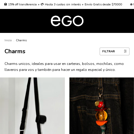
transferencia + 💳 Hasta 3 cuotas sin interés + Envío Gratis desde $70000
🌐 Worldwide Shi
Inicio
.
Charms
Charms
FILTRAR
Charms unicos, ideales para usar en carteras, bolsos, mochilas, como
llaveros para vos y también para hacer un regalo especial y único.