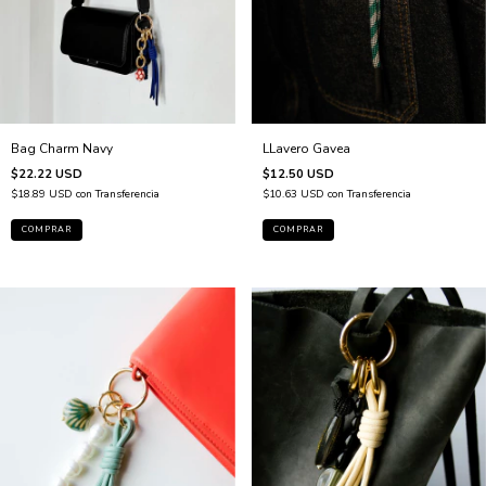
Bag Charm Navy
LLavero Gavea
$22.22 USD
$12.50 USD
$18.89 USD
con
Transferencia
$10.63 USD
con
Transferencia