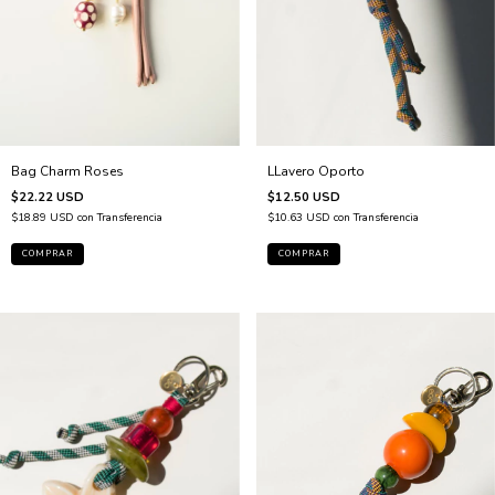
LLavero Oporto
Bag Charm Roses
$12.50 USD
$22.22 USD
$10.63 USD
con
Transferencia
$18.89 USD
con
Transferencia