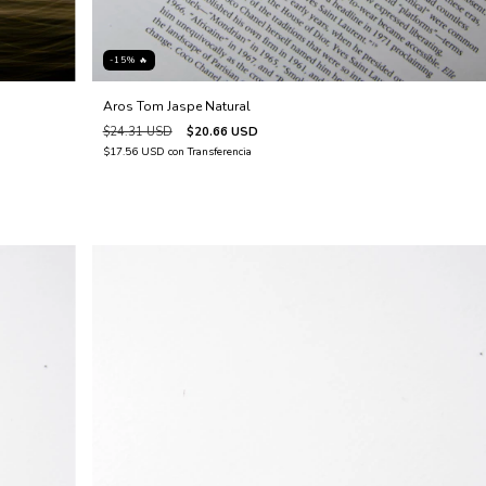
-15% 🔥
Aros Tom Jaspe Natural
$24.31 USD
$20.66 USD
$17.56 USD
con
Transferencia