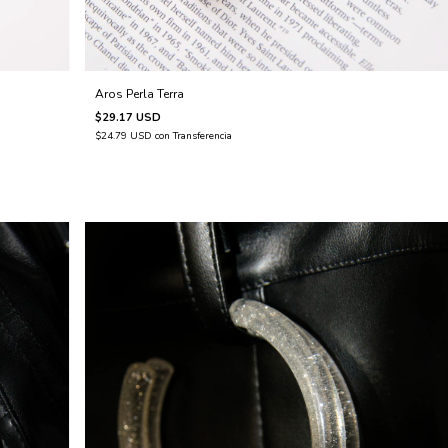
Aros Perla Terra
$29.17 USD
$24.79 USD
con
Transferencia