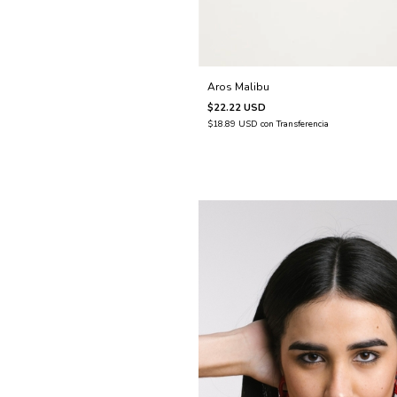
Aros Malibu
$22.22 USD
$18.89 USD
con
Transferencia