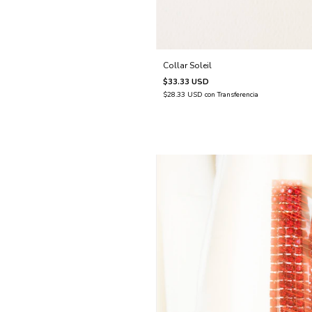
Collar Soleil
$33.33 USD
$28.33 USD
con
Transferencia