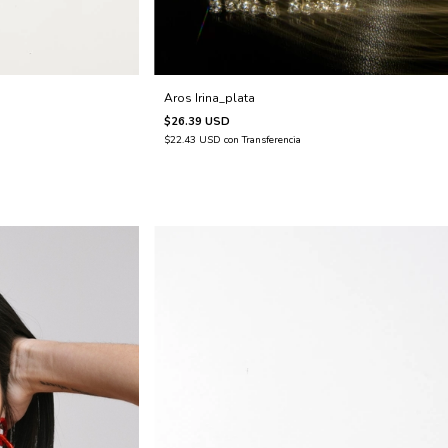
Aros Irina_plata
$26.39 USD
$22.43 USD
con
Transferencia