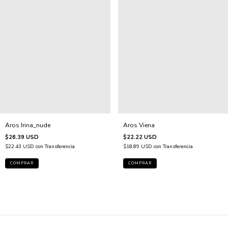
Aros Irina_nude
Aros Viena
$26.39 USD
$22.22 USD
$22.43 USD
con
Transferencia
$18.89 USD
con
Transferencia