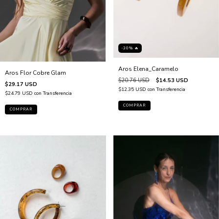
-30% 🔥
Aros Elena_Caramelo
Aros Flor Cobre Glam
$20.76 USD
$14.53 USD
$29.17 USD
$12.35 USD
con
Transferencia
$24.79 USD
con
Transferencia