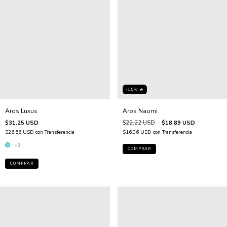
-15% 🔥
Aros Luxus
Aros Naomi
$31.25 USD
$22.22 USD
$18.89 USD
$26.56 USD
con
Transferencia
$16.06 USD
con
Transferencia
+2
COMPRAR