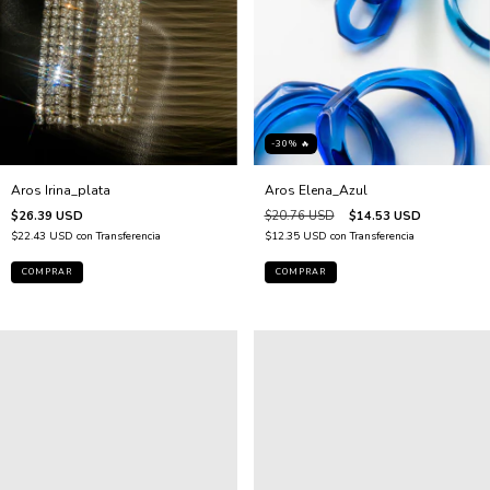
-30% 🔥
Aros Elena_Azul
Aros Irina_plata
$20.76 USD
$14.53 USD
$26.39 USD
$12.35 USD
con
Transferencia
$22.43 USD
con
Transferencia