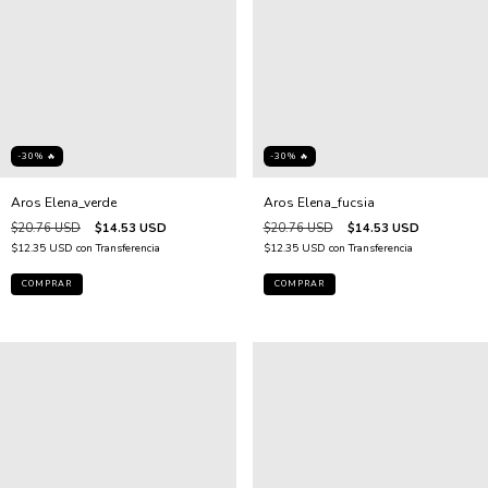
-30% 🔥
-30% 🔥
Aros Elena_fucsia
Aros Elena_verde
$20.76 USD
$14.53 USD
$20.76 USD
$14.53 USD
$12.35 USD
con
Transferencia
$12.35 USD
con
Transferencia