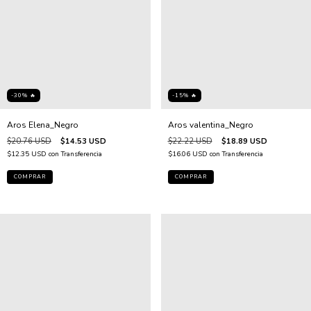
-15% 🔥
-30% 🔥
Aros valentina_Negro
Aros Elena_Negro
$22.22 USD
$18.89 USD
$20.76 USD
$14.53 USD
$16.06 USD
con
Transferencia
$12.35 USD
con
Transferencia