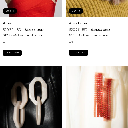
-30% 🔥
-30% 🔥
Aros Lamar
Aros Lamar
$20.76 USD
$14.53 USD
$20.76 USD
$14.53 USD
$12.35 USD
con
Transferencia
$12.35 USD
con
Transferencia
+9
+9
COMPRAR
COMPRAR