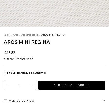
Inicio
.
Aros
.
Aros Pequeños
.
AROS MINI REGINA
AROS MINI REGINA
€18,82
€16
con
Transferencia
¡No te lo pierdas, es el último!
MEDIOS DE PAGO