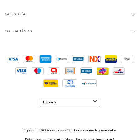
CATEGORÍAS
CONTACTÁNOS
Copyright EGO Accesorios - 2026. Todos los derechos reservados.
Defensa de las y los consumidores. Para reclamos
ingresá acá.