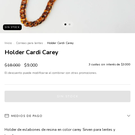
SIN STOCK
Inicio
.
Correas para lentes
.
Holder Cardi Carey
Holder Cardi Carey
$18.000
$9.000
3
cuotas sin interés de
$3.000
El descuento puede modificarse al combinar con otras promociones.
MEDIOS DE PAGO
Holder de eslabones de resina en color carey. Sirven para lentes y