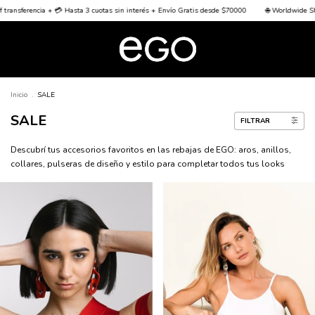
💳 Hasta 3 cuotas sin interés + Envío Gratis desde $70000
🌐 Worldwide Shipping 🌐
🏦 
Inicio
.
SALE
SALE
FILTRAR
Descubrí tus accesorios favoritos en las rebajas de EGO: aros, anillos,
collares, pulseras de diseño y estilo para completar todos tus looks