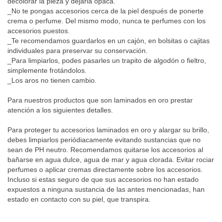
decolorar la pieza y dejarla opaca.
_No te pongas accesorios cerca de la piel después de ponerte
crema o perfume. Del mismo modo, nunca te perfumes con los
accesorios puestos.
_Te recomendamos guardarlos en un cajón, en bolsitas o cajitas
individuales para preservar su conservación.
_Para limpiarlos, podes pasarles un trapito de algodón o fieltro,
simplemente frotándolos.
_Los aros no tienen cambio.
Para nuestros productos que son laminados en oro prestar
atención a los siguientes detalles.
Para proteger tu accesorios laminados en oro y alargar su brillo,
debes limpiarlos periódiacamente evitando sustancias que no
sean de PH neutro. Recomendamos quitarse los accesorios al
bañarse en agua dulce, agua de mar y agua clorada. Evitar rociar
perfumes o aplicar cremas directamente sobre los accesorios.
Incluso si estas seguro de que sus accesorios no han estado
expuestos a ninguna sustancia de las antes mencionadas, han
estado en contacto con su piel, que transpira.