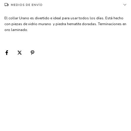
MEDIOS DE ENVÍO
El collar Urano es divertido e ideal para usar todos los días. Está hecho
con piezas de vidrio murano y piedra hematite doradas. Terminaciones en
oro laminado.