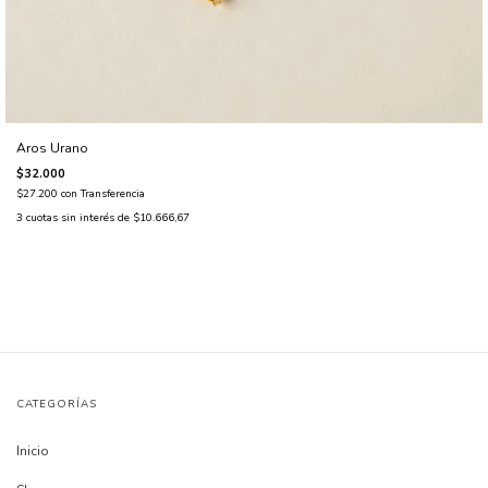
Aros Urano
$32.000
$27.200
con
Transferencia
3
cuotas sin interés de
$10.666,67
CATEGORÍAS
Inicio