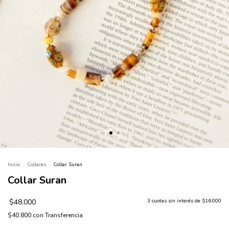
Inicio
.
Collares
.
Collar Suran
Collar Suran
$48.000
3
cuotas sin interés de
$16.000
$40.800
con
Transferencia