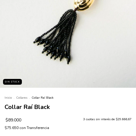
SIN STOCK
Inicio
.
Collares
.
Collar Raí Black
Collar Raí Black
$89.000
3
cuotas sin interés de
$29.666,67
$75.650
con
Transferencia