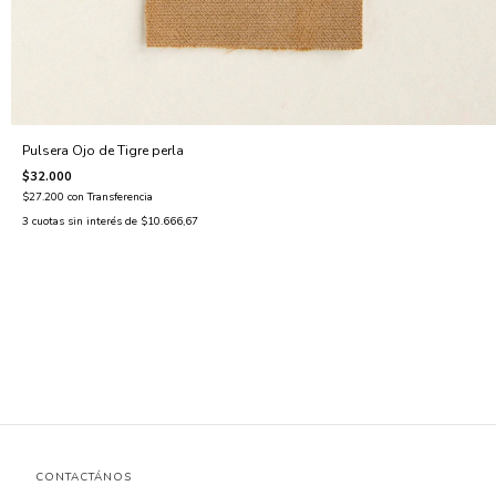
Pulsera Ojo de Tigre perla
$32.000
$27.200
con
Transferencia
3
cuotas sin interés de
$10.666,67
CONTACTÁNOS