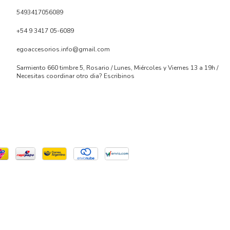
5493417056089
+54 9 3417 05-6089
egoaccesorios.info@gmail.com
Sarmiento 660 timbre 5, Rosario / Lunes, Miércoles y Viernes 13 a 19h /
Necesitas coordinar otro dia? Escribinos