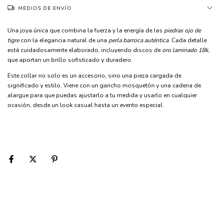
MEDIOS DE ENVÍO
Una joya única que combina la fuerza y la energía de las
piedras ojo de
tigre
con la elegancia natural de una
perla barroca auténtica
. Cada detalle
está cuidadosamente elaborado, incluyendo discos de
oro laminado 18k
,
que aportan un brillo sofisticado y duradero.
Este collar no solo es un accesorio, sino una pieza cargada de
significado y estilo. Viene con un gancho mosquetón y una cadena de
alargue para que puedas ajustarlo a tu medida y usarlo en cualquier
ocasión, desde un look casual hasta un evento especial.