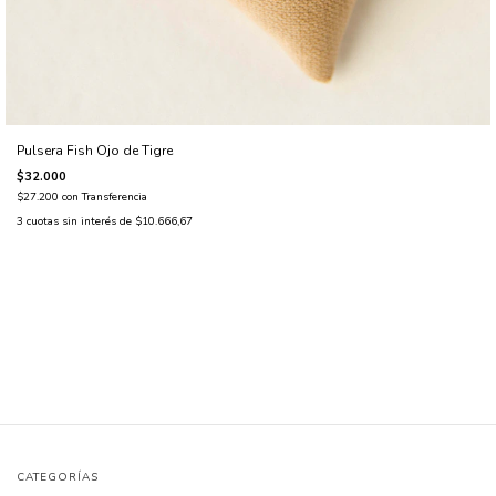
Pulsera Fish Ojo de Tigre
$32.000
$27.200
con
Transferencia
3
cuotas sin interés de
$10.666,67
CATEGORÍAS