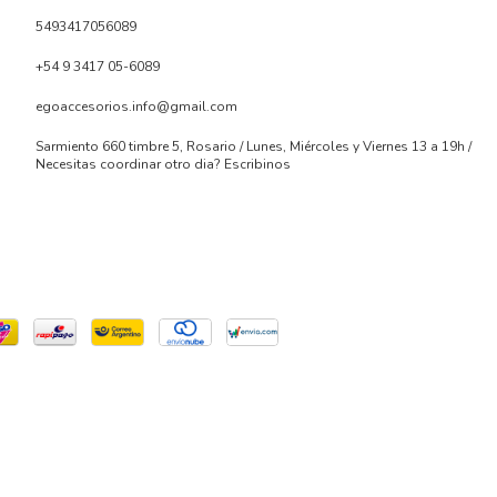
5493417056089
+54 9 3417 05-6089
egoaccesorios.info@gmail.com
Sarmiento 660 timbre 5, Rosario / Lunes, Miércoles y Viernes 13 a 19h /
Necesitas coordinar otro dia? Escribinos