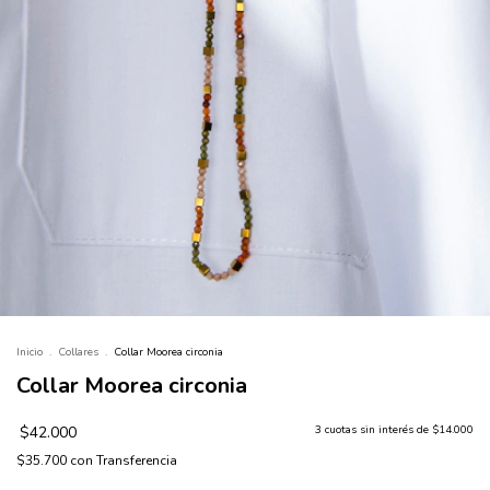
Inicio
.
Collares
.
Collar Moorea circonia
Collar Moorea circonia
$42.000
3
cuotas sin interés de
$14.000
$35.700
con
Transferencia