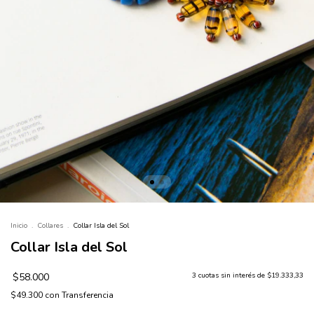
Inicio
.
Collares
.
Collar Isla del Sol
Collar Isla del Sol
$58.000
3
cuotas sin interés de
$19.333,33
$49.300
con
Transferencia