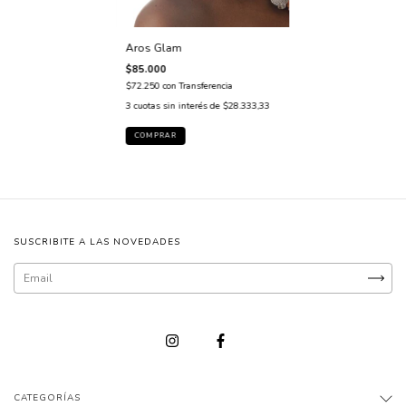
Aros Glam
$85.000
$72.250
con
Transferencia
3
cuotas sin interés de
$28.333,33
SUSCRIBITE A LAS NOVEDADES
CATEGORÍAS