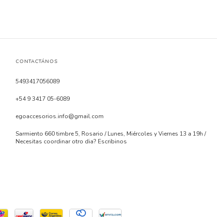
CONTACTÁNOS
5493417056089
+54 9 3417 05-6089
egoaccesorios.info@gmail.com
Sarmiento 660 timbre 5, Rosario / Lunes, Miércoles y Viernes 13 a 19h /
Necesitas coordinar otro dia? Escribinos