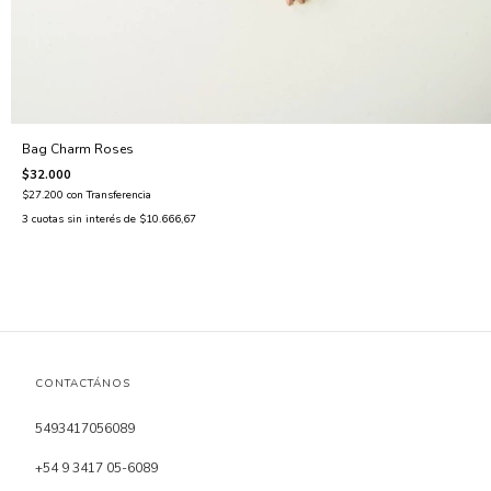
Bag Charm Roses
$32.000
$27.200
con
Transferencia
3
cuotas sin interés de
$10.666,67
CONTACTÁNOS
5493417056089
+54 9 3417 05-6089