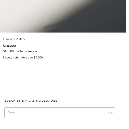
Llavero Pietro
$18.000
$15.300
con
Transferencia
3
cuotas sin interés de
$6.000
SUSCRIBITE A LAS NOVEDADES