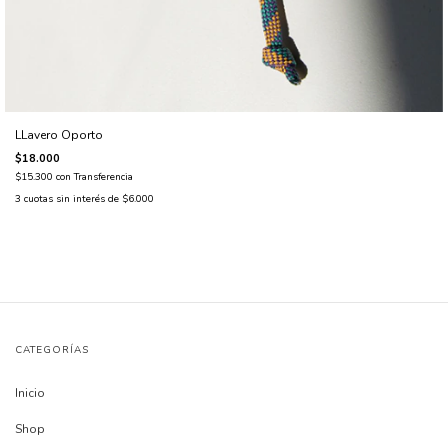
LLavero Oporto
$18.000
$15.300
con
Transferencia
3
cuotas sin interés de
$6.000
CATEGORÍAS
Inicio
Shop