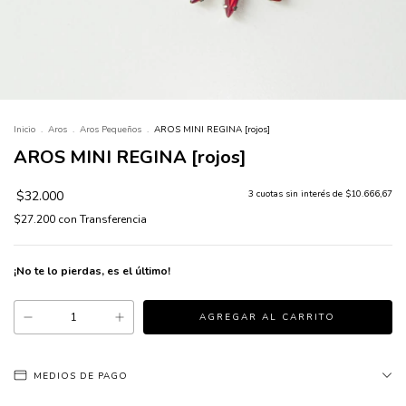
Inicio
.
Aros
.
Aros Pequeños
.
AROS MINI REGINA [rojos]
AROS MINI REGINA [rojos]
$32.000
3
cuotas sin interés de
$10.666,67
$27.200
con
Transferencia
¡No te lo pierdas, es el último!
MEDIOS DE PAGO