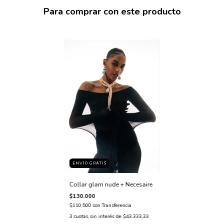
Para comprar con este producto
ENVÍO GRATIS
Collar glam nude + Necesaire
$130.000
$110.500
con
Transferencia
3
cuotas sin interés de
$43.333,33