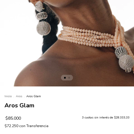
Inicio
.
Aros
.
Aros Glam
Aros Glam
$85.000
3
cuotas sin interés de
$28.333,33
$72.250
con
Transferencia