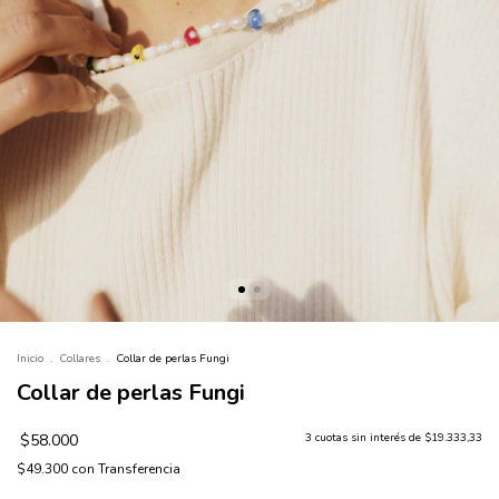
Inicio
.
Collares
.
Collar de perlas Fungi
Collar de perlas Fungi
$58.000
3
cuotas sin interés de
$19.333,33
$49.300
con
Transferencia