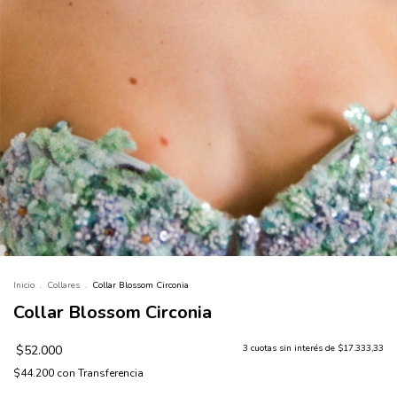
Inicio
.
Collares
.
Collar Blossom Circonia
Collar Blossom Circonia
$52.000
3
cuotas sin interés de
$17.333,33
$44.200
con
Transferencia