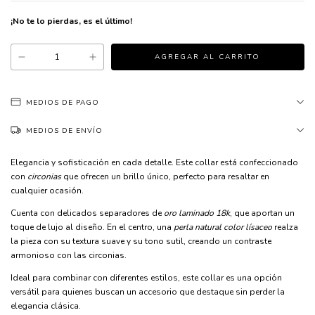
¡No te lo pierdas, es el último!
MEDIOS DE PAGO
MEDIOS DE ENVÍO
Elegancia y sofisticación en cada detalle. Este collar está confeccionado
con
circonias
que ofrecen un brillo único, perfecto para resaltar en
cualquier ocasión.
Cuenta con delicados separadores de
oro laminado 18k
, que aportan un
toque de lujo al diseño. En el centro, una
perla natural color lísaceo
realza
la pieza con su textura suave y su tono sutil, creando un contraste
armonioso con las circonias.
Ideal para combinar con diferentes estilos, este collar es una opción
versátil para quienes buscan un accesorio que destaque sin perder la
elegancia clásica.