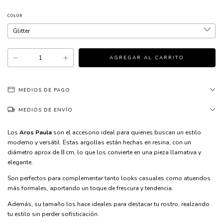
COLOR
MEDIOS DE PAGO
MEDIOS DE ENVÍO
Los
Aros Paula
son el accesorio ideal para quienes buscan un estilo
moderno y versátil. Estas argollas están hechas en resina, con un
diámetro aprox de 8 cm, lo que los convierte en una pieza llamativa y
elegante.
Son perfectos para complementar tanto looks casuales como atuendos
más formales, aportando un toque de frescura y tendencia.
Además, su tamaño los hace ideales para destacar tu rostro, realzando
tu estilo sin perder sofisticación.