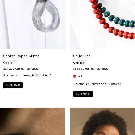
Choker Tropea Glitter
Collar Safi
$32.000
$38.000
$27.200
con
Transferencia
$32.300
con
Transferencia
3
cuotas sin interés de
$10.666,67
+1
3
cuotas sin interés de
$12.666,67
COMPRAR