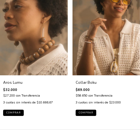
Collar Boku
Aros Lumu
$69.000
$32.000
$58.650
con
Transferencia
$27.200
con
Transferencia
3
cuotas sin interés de
$23.000
3
cuotas sin interés de
$10.666,67