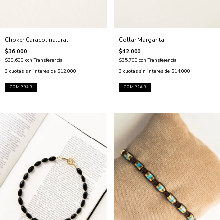
Choker Caracol natural
Collar Margarita
$36.000
$42.000
$30.600
con
Transferencia
$35.700
con
Transferencia
3
cuotas sin interés de
$12.000
3
cuotas sin interés de
$14.000