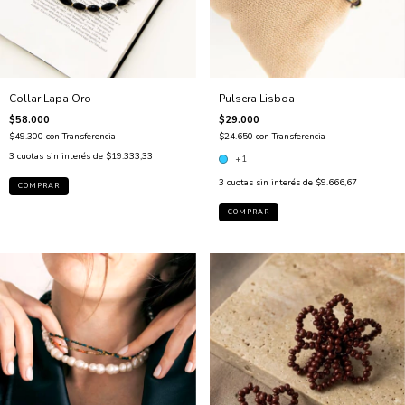
Pulsera Lisboa
Collar Lapa Oro
$29.000
$58.000
$24.650
con
Transferencia
$49.300
con
Transferencia
3
cuotas sin interés de
$19.333,33
+1
3
cuotas sin interés de
$9.666,67
COMPRAR