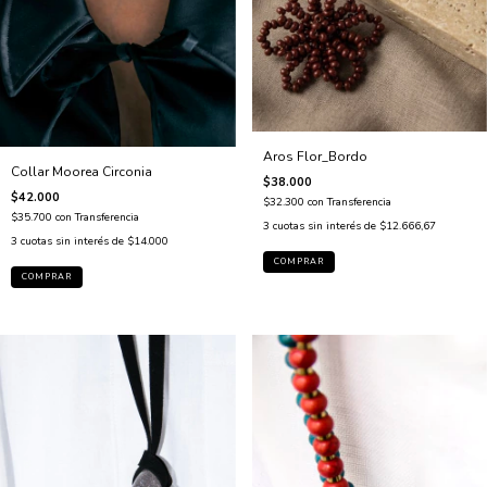
Aros Flor_Bordo
Collar Moorea Circonia
$38.000
$42.000
$32.300
con
Transferencia
$35.700
con
Transferencia
3
cuotas sin interés de
$12.666,67
3
cuotas sin interés de
$14.000